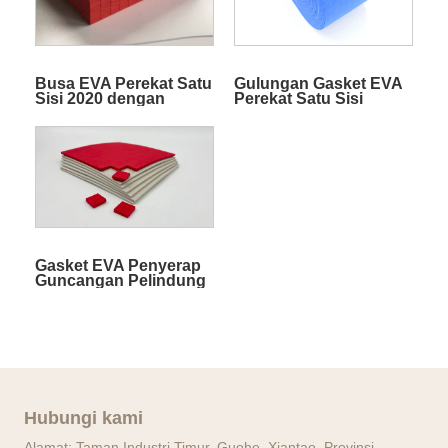
Busa EVA Perekat Satu
Gulungan Gasket EVA
Sisi 2020 dengan
Perekat Satu Sisi
Bantalan Karet
Pelindung
Gasket EVA Penyerap
Guncangan Pelindung
Transportasi
Hubungi kami
Alamat: Taman Industri Timur, Guohe, Xiantao, Provinsi