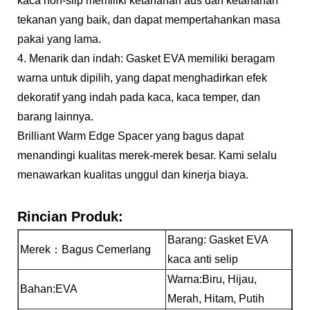
kaca non-slip memiliki ketahanan aus dan ketahanan
tekanan yang baik, dan dapat mempertahankan masa
pakai yang lama.
4. Menarik dan indah: Gasket EVA memiliki beragam
warna untuk dipilih, yang dapat menghadirkan efek
dekoratif yang indah pada kaca, kaca temper, dan
barang lainnya.
Brilliant Warm Edge Spacer yang bagus dapat
menandingi kualitas merek-merek besar. Kami selalu
menawarkan kualitas unggul dan kinerja biaya.
Rincian Produk:
Barang: Gasket EVA
Merek：Bagus Cemerlang
kaca anti selip
Warna:
Biru, Hijau,
Bahan:EVA
Merah, Hitam, Putih