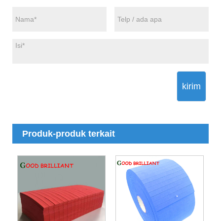
kirim
Produk-produk terkait