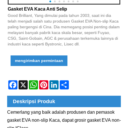
Gasket EVA Kaca Anti Selip
Good Brilliant, Yang dimulai pada tahun 2003, saat ini dia
telah menjadi salah satu produsen Gasket EVA Non-slip Kaca
paling bergengsi di Cina. Dia memegang posisi penting dalam
melayani banyak pabrik kaca skala besar, seperti Fuyao,
CSG, Saint-Gobain, AGC & perusahaan terkemuka lainnya di
industri kaca seperti Bystronic, Lisec dll.
mengirimkan permintaan
Facebook
X
WhatsApp
Pinterest
LinkedIn
Share
Deskripsi Produk
Cemerlang yang baik adalah produsen dan pemasok
gasket EVA non-slip Kaca, dapat grosir gasket EVA non-