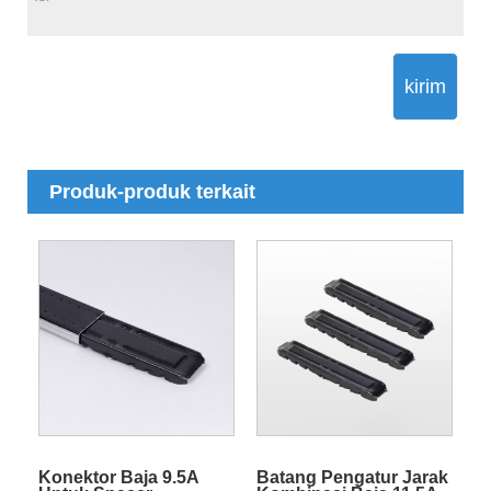
kirim
Produk-produk terkait
Konektor Baja 9.5A
Batang Pengatur Jarak