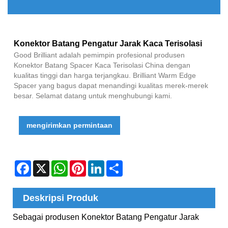
Konektor Batang Pengatur Jarak Kaca Terisolasi
Good Brilliant adalah pemimpin profesional produsen
Konektor Batang Spacer Kaca Terisolasi China dengan
kualitas tinggi dan harga terjangkau. Brilliant Warm Edge
Spacer yang bagus dapat menandingi kualitas merek-merek
besar. Selamat datang untuk menghubungi kami.
mengirimkan permintaan
Facebook
X
WhatsApp
Pinterest
LinkedIn
Share
Deskripsi Produk
Sebagai produsen Konektor Batang Pengatur Jarak