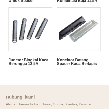
Untuk Spacer
Kombinasi Baja 11,5A
Junctor Bingkai Kaca
Konektor Batang
Berongga 13.5A
Spacer Kaca Berlapis
Ganda 15,5A
Hubungi kami
Alamat: Taman Industri Timur, Guohe, Xiantao, Provinsi