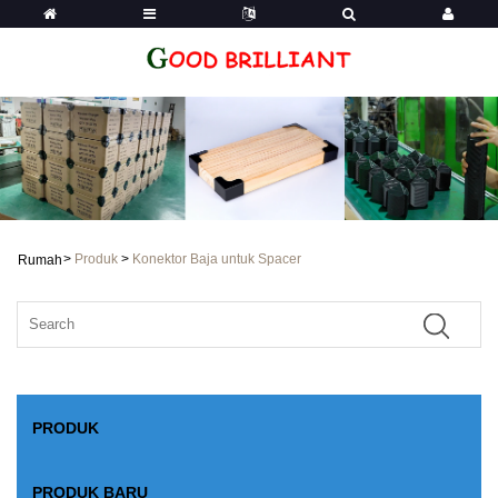
>
Produk
>
Konektor Baja untuk Spacer
Rumah
PRODUK
PRODUK BARU