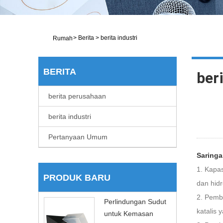
>
Berita
>
berita industri
Rumah
BERITA
beri
berita perusahaan
berita industri
Pertanyaan Umum
Saringa
1. Kapas
PRODUK BARU
dan hid
2. Pemba
Perlindungan Sudut
katalis 
untuk Kemasan