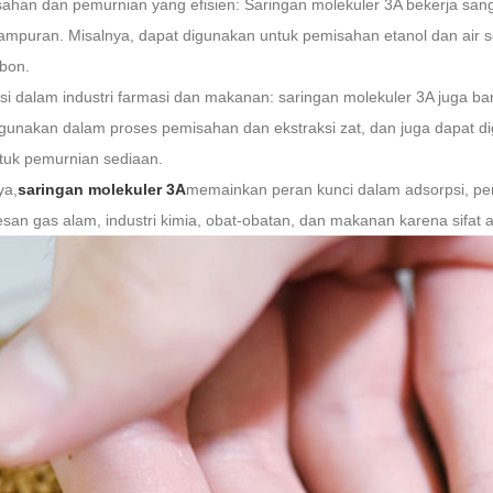
sahan dan pemurnian yang efisien: Saringan molekuler 3A bekerja sa
ampuran. Misalnya, dapat digunakan untuk pemisahan etanol dan air s
bon.
asi dalam industri farmasi dan makanan: saringan molekuler 3A juga b
gunakan dalam proses pemisahan dan ekstraksi zat, dan juga dapat di
ntuk pemurnian sediaan.
a,
saringan molekuler 3A
memainkan peran kunci dalam adsorpsi, pe
an gas alam, industri kimia, obat-obatan, dan makanan karena sifat 