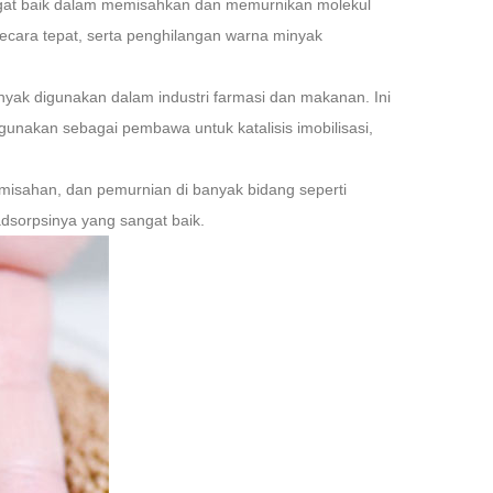
ngat baik dalam memisahkan dan memurnikan molekul
ecara tepat, serta penghilangan warna minyak
anyak digunakan dalam industri farmasi dan makanan. Ini
gunakan sebagai pembawa untuk katalisis imobilisasi,
misahan, dan pemurnian di banyak bidang seperti
adsorpsinya yang sangat baik.