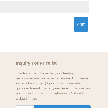
kirim
Inquiry For Pricelist
Jika Anda memiliki pertanyaan tentang
penawaran atau kerja sama, silakan kirim email
kepada kami di jeff@goodbrilliant.com atau
gunakan formulir pertanyaan berikut. Perwakilan
penjualan kami akan menghubungi Anda dalam
waktu 24 jam.