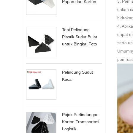
3. Pemi
Papan dan Karton
dalam c
hidrokar
4. Aplik
Tepi Pelindung
dapat di
Plastik Sudut Bulat
serta u
untuk Bingkai Foto
Umumny
pemroses
Pelindung Sudut
Kaca
Pojok Perlindungan
Karton Transportasi
Logistik