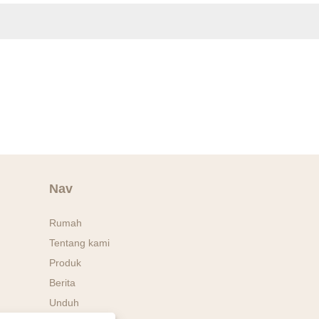
Nav
Rumah
Tentang kami
Produk
Berita
Unduh