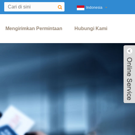
Indonesia
Mengirimkan Permintaan
Hubungi Kami