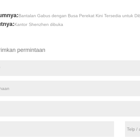
umnya:
Bantalan Gabus dengan Busa Perekat Kini Tersedia untuk Dib
utnya:
Kantor Shenzhen dibuka
rimkan permintaan